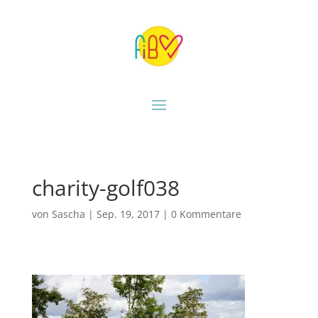
charity-golf038
von
Sascha
|
Sep. 19, 2017
|
0 Kommentare