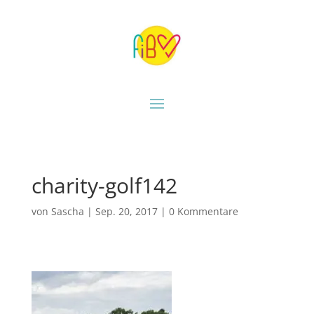
charity-golf142
von
Sascha
|
Sep. 20, 2017
|
0 Kommentare